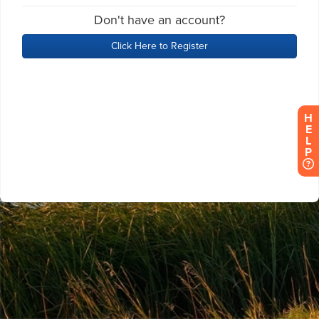
H
E
L
P